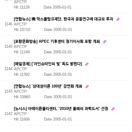
APCTP
Hit 11129
Date 2005-01-01
[연합뉴스] 獨 막스플랑크재단, 한국과 공동연구에 대규모 투자
1146
APCTP
Hit 10710
Date 2005-01-01
[포항문화방송] APEC 기후센터 정기이사회 포항 개최
1145
APCTP
Hit 11249
Date 2005-01-01
[매일경제] [`아인슈타인의 빛' 독도 밝힌다]
1144
APCTP
Hit 11392
Date 2005-01-01
[연합뉴스] `상대성이론 100년' 강연회 개최
1143
APCTP
Hit 10960
Date 2005-01-01
[뉴시스] 아태이론물리센터, ‘2010년 올해의 과학도서’ 선정
1142
APCTP
Hit 11606
Date 2005-01-01