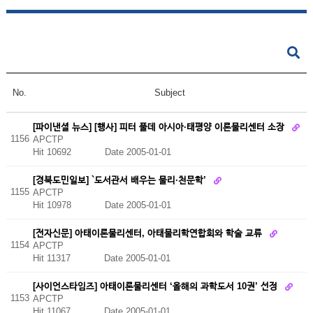
No.
Subject
[파이낸셜 뉴스] [행사] 피터 풀데 아시아·태평양 이론물리센터 소장
1156
APCTP
Hit 10692
Date 2005-01-01
[경북도민일보] `도서관서 배우는 물리·천문학’
1155
APCTP
Hit 10978
Date 2005-01-01
[전자신문] 아태이론물리센터, 아태물리학연합회와 학술 교류
1154
APCTP
Hit 11317
Date 2005-01-01
[사이언스타임즈] 아태이론물리센터 ‘올해의 과학도서 10권’ 선정
1153
APCTP
Hit 11067
Date 2005-01-01