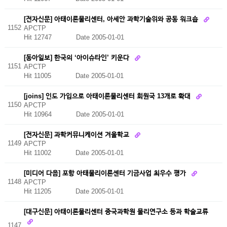
[전자신문] 아태이론물리센터, 아세안 과학기술위와 공동 워크숍
1152
APCTP
Hit 12747
Date 2005-01-01
[동아일보] 한국의 ‘아이슈타인’ 키운다
1151
APCTP
Hit 11005
Date 2005-01-01
[joins] 인도 가입으로 아태이론물리센터 회원국 13개로 확대
1150
APCTP
Hit 10964
Date 2005-01-01
[전자신문] 과학커뮤니케이션 겨울학교
1149
APCTP
Hit 11002
Date 2005-01-01
[미디어 다음] 포항 아태물리이론센터 기금사업 최우수 평가
1148
APCTP
Hit 11205
Date 2005-01-01
[대구신문] 아태이론물리센터 중국과학원 물리연구소 등과 학술교류
1147