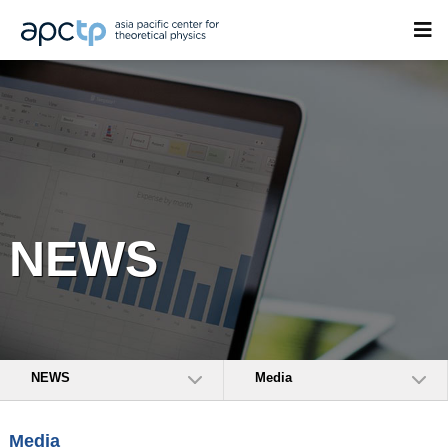
NEWS
NEWS
Media
Media