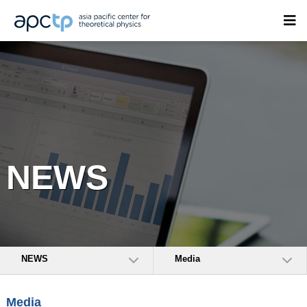
NEWS
NEWS
Media
Media