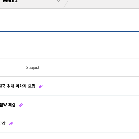
Media
Subject
원국 취재 과학자 모집
 협약 체결
찾아라