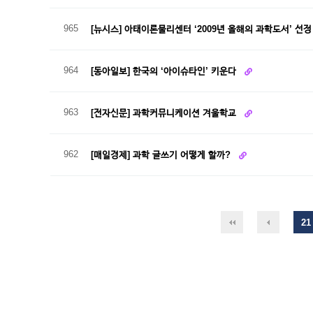
965
[뉴시스] 아태이론물리센터 ‘2009년 올해의 과학도서’ 선
964
[동아일보] 한국의 ‘아이슈타인’ 키운다
963
[전자신문] 과학커뮤니케이션 겨울학교
962
[매일경제] 과학 글쓰기 어떻게 할까?
21