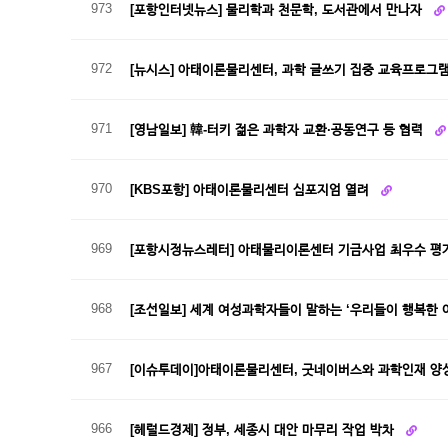
973
[포항인터넷뉴스] 물리학과 천문학, 도서관에서 만나자
972
[뉴시스] 아태이론물리센터, 과학 글쓰기 집중 교육프로그
971
[영남일보] 韓-터키 젊은 과학자 교환·공동연구 등 협력
970
[KBS포항] 아태이론물리센터 심포지엄 열려
969
[포항시정뉴스레터] 아태물리이론센터 기금사업 최우수 평
968
[조선일보] 세계 여성과학자들이 말하는 ‘우리들이 행복한 
967
[이슈투데이]아태이론물리센터, 굿네이버스와 과학인재 양
966
[헤럴드경제] 정부, 세종시 대안 마무리 작업 박차