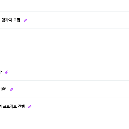
램 참가자 모집
가
이유’
성 프로젝트 진행