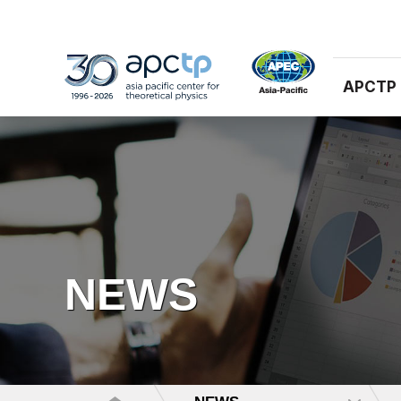
APCTP
NEWS