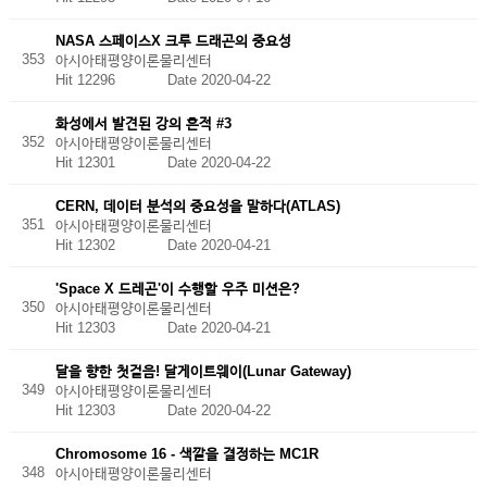
NASA 스페이스X 크루 드래곤의 중요성
353
아시아태평양이론물리센터
Hit 12296
Date 2020-04-22
화성에서 발견된 강의 흔적 #3
352
아시아태평양이론물리센터
Hit 12301
Date 2020-04-22
CERN, 데이터 분석의 중요성을 말하다(ATLAS)
351
아시아태평양이론물리센터
Hit 12302
Date 2020-04-21
'Space X 드레곤'이 수행할 우주 미션은?
350
아시아태평양이론물리센터
Hit 12303
Date 2020-04-21
달을 향한 첫걸음! 달게이트웨이(Lunar Gateway)
349
아시아태평양이론물리센터
Hit 12303
Date 2020-04-22
Chromosome 16 - 색깔을 결정하는 MC1R
348
아시아태평양이론물리센터