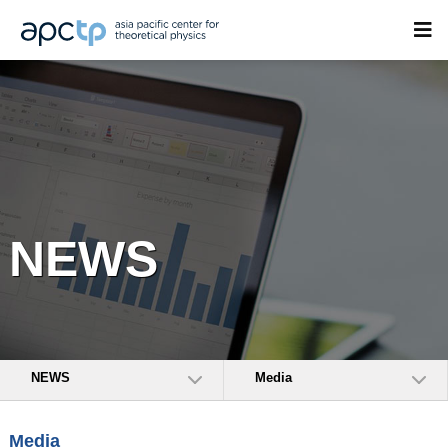
NEWS
NEWS
Media
Media