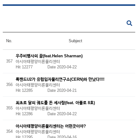
No.
Subject
우주비행사의 꿈(feat.Helen Sharman)
357
아시아태평양이론물리센터
Hit 12277
Date 2020-04-22
록밴드U2가 유럽입자물리연구소(CERN)와 만났다!!!!
356
아시아태평양이론물리센터
Hit 12285
Date 2020-04-21
최초로 달의 궤도를 돈 세사람(feat. 아폴로 8호)
355
아시아태평양이론물리센터
Hit 12286
Date 2020-04-22
아시아태평양이론물리센터는 어떤곳이야?
354
아시아태평양이론물리센터
Hit 12295
Date 2020-04-16