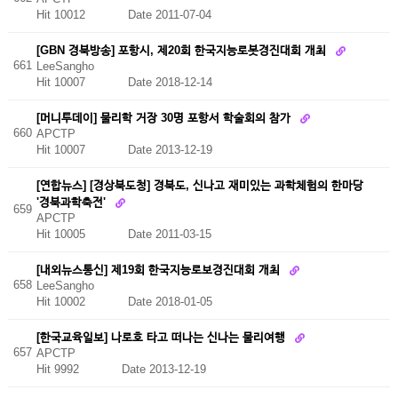
Hit 10012
Date 2011-07-04
[GBN 경북방송] 포항시, 제20회 한국지능로봇경진대회 개최
661
LeeSangho
Hit 10007
Date 2018-12-14
[머니투데이] 물리학 거장 30명 포항서 학술회의 참가
660
APCTP
Hit 10007
Date 2013-12-19
[연합뉴스] [경상북도청] 경북도, 신나고 재미있는 과학체험의 한마당
'경북과학축전'
659
APCTP
Hit 10005
Date 2011-03-15
[내외뉴스통신] 제19회 한국지능로보경진대회 개최
658
LeeSangho
Hit 10002
Date 2018-01-05
[한국교육일보] 나로호 타고 떠나는 신나는 물리여행
657
APCTP
Hit 9992
Date 2013-12-19