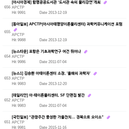
[아시아경제] 함평공공도서관 ‘도서관 속의 물리강연’개최
656
APCTP
Hit 9991
Date 2013-12-19
[동아일보] APCTP(아시아태평양이론물리센터) 과학커뮤니케이션 포럼
655
APCTP
Hit 9988
Date 2013-12-19
[뉴스타운] 포항은 기초과학연구 여건 뛰어나
654
APCTP
Hit 9986
Date 2011-07-04
[뉴스1] 김승환 아태이론센터 소장, '올해의 과학자'
653
APCTP
Hit 9983
Date 2013-12-20
[데일리안] 아·태이론물리센터, SF 단편집 발간
652
APCTP
Hit 9983
Date 2011-07-04
[국민일보] “관광주간 풍성한 가을잔치… 경북으로 오이소”
651
APCTP
Hit 9981
Date 2015-11-16