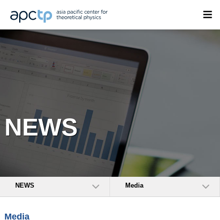
NEWS
NEWS
Media
Media