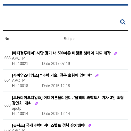
No.
Subject
[메디컬투데이] 사람 장기 내 500여종 미생물 생태계 지도 제작
665
APCTP
Hit 10021
Date 2017-07-19
[사이언스타임즈] “과학 저술, 깊은 울림이 있어야”
664
APCTP
Hit 10018
Date 2015-12-18
[도농라이프타임즈] 아태이론물리센터, '올해의 과학도서 저자 3인 초청
강연회' 개최
663
apctp
Hit 10014
Date 2018-12-14
[뉴시스] 국제과학비지니스벨트 경북 유치해야
662
APCTP