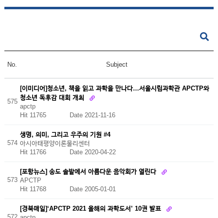
No.
Subject
[이미디어]청소년, 책을 읽고 과학을 만나다…서울시립과학관 APCTP와
청소년 독후감 대회 개최
575
apctp
Hit 11765
Date 2021-11-16
생명, 의미, 그리고 우주의 기원 #4
574
아시아태평양이론물리센터
Hit 11766
Date 2020-04-22
[포항뉴스] 송도 솔밭에서 아름다운 음악회가 열린다
573
APCTP
Hit 11768
Date 2005-01-01
[경북매일]‘APCTP 2021 올해의 과학도서’ 10권 발표
572
apctp