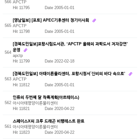
566
APCTP
Hit 11795
Date 2005-01-01
[영남일보] [포토] APEC기후센터 정기이사회
565
APCTP
Hit 11798
Date 2005-01-01
[경북도민일보]포항시립도서관, ‘APCTP 올해의 과학도서 저자강연’
운영
564
apctp
Hit 11799
Date 2022-02-18
[경북도민일보] 아태이론물리센터, 포항시청서`신비의 바다 속으로’
563
APCTP
Hit 11812
Date 2005-01-01
인류의 두번째 달 착륙계획(아르테미스)
562
아시아태평양이론물리센터
Hit 11821
Date 2020-04-22
스페이스X의 크루 드래곤 비행테스트 완료
561
아시아태평양이론물리센터
Hit 11823
Date 2020-04-22