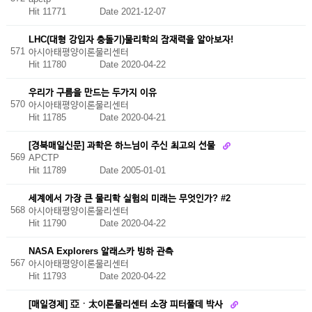
Hit 11771
Date 2021-12-07
LHC(대형 강입자 충돌기)물리학의 잠재력을 알아보자!
571
아시아태평양이론물리센터
Hit 11780
Date 2020-04-22
우리가 구름을 만드는 두가지 이유
570
아시아태평양이론물리센터
Hit 11785
Date 2020-04-21
[경북매일신문] 과학은 하느님이 주신 최고의 선물
569
APCTP
Hit 11789
Date 2005-01-01
세계에서 가장 큰 물리학 실험의 미래는 무엇인가? #2
568
아시아태평양이론물리센터
Hit 11790
Date 2020-04-22
NASA Explorers 알래스카 빙하 관측
567
아시아태평양이론물리센터
Hit 11793
Date 2020-04-22
[매일경제] 亞ㆍ太이론물리센터 소장 피터풀데 박사