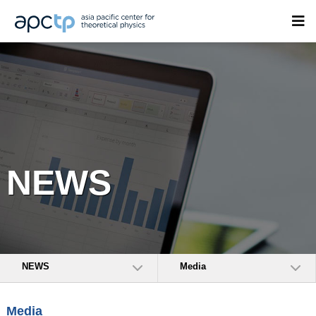
NEWS
NEWS
Media
Media