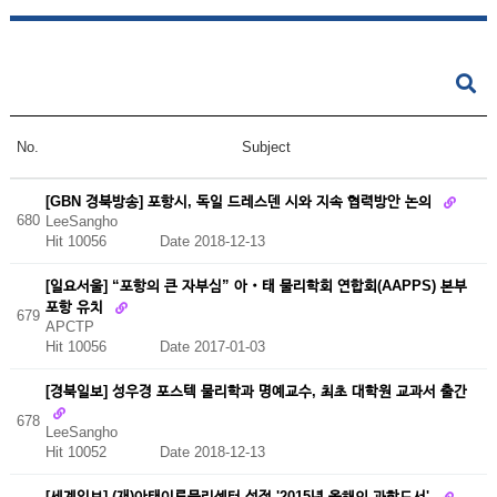
No.
Subject
[GBN 경북방송] 포항시, 독일 드레스덴 시와 지속 협력방안 논의
680
LeeSangho
Hit 10056
Date 2018-12-13
[일요서울] “포항의 큰 자부심” 아‧태 물리학회 연합회(AAPPS) 본부
포항 유치
679
APCTP
Hit 10056
Date 2017-01-03
[경북일보] 성우경 포스텍 물리학과 명예교수, 최초 대학원 교과서 출간
678
LeeSangho
Hit 10052
Date 2018-12-13
[세계일보] (재)아태이론물리센터 선정 '2015년 올해의 과학도서'