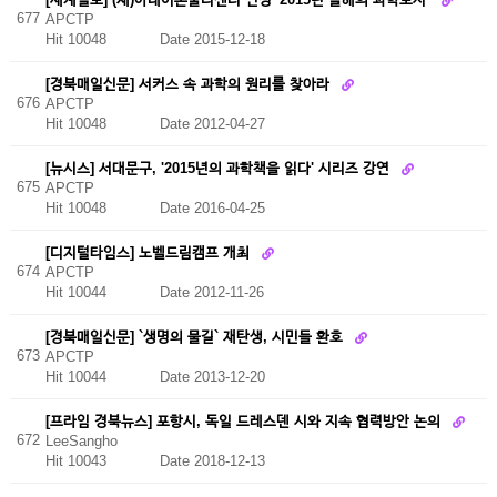
677
APCTP
Hit 10048
Date 2015-12-18
[경북매일신문] 서커스 속 과학의 원리를 찾아라
676
APCTP
Hit 10048
Date 2012-04-27
[뉴시스] 서대문구, '2015년의 과학책을 읽다' 시리즈 강연
675
APCTP
Hit 10048
Date 2016-04-25
[디지털타임스] 노벨드림캠프 개최
674
APCTP
Hit 10044
Date 2012-11-26
[경북매일신문] `생명의 물길` 재탄생, 시민들 환호
673
APCTP
Hit 10044
Date 2013-12-20
[프라임 경북뉴스] 포항시, 독일 드레스덴 시와 지속 협력방안 논의
672
LeeSangho
Hit 10043
Date 2018-12-13