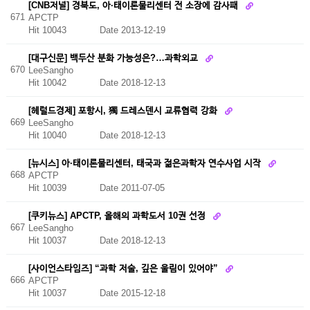
[CNB저널] 경북도, 아·태이론물리센터 전 소장에 감사패
671
APCTP
Hit 10043
Date 2013-12-19
[대구신문] 백두산 분화 가능성은?…과학외교
670
LeeSangho
Hit 10042
Date 2018-12-13
[헤럴드경제] 포항시, 獨 드레스덴시 교류협력 강화
669
LeeSangho
Hit 10040
Date 2018-12-13
[뉴시스] 아·태이론물리센터, 태국과 젊은과학자 연수사업 시작
668
APCTP
Hit 10039
Date 2011-07-05
[쿠키뉴스] APCTP, 올해의 과학도서 10권 선정
667
LeeSangho
Hit 10037
Date 2018-12-13
[사이언스타임즈] “과학 저술, 깊은 울림이 있어야”
666
APCTP
Hit 10037
Date 2015-12-18