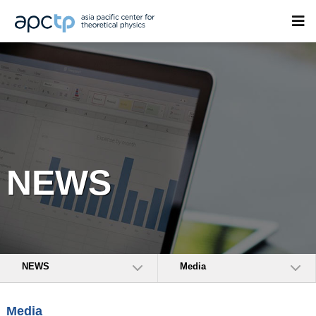
NEWS
NEWS
Media
Media