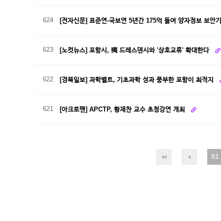
624
[전자신문] 표준연-국보연 5년간 175억 들여 양자정보 보안
623
[노컷뉴스] 포항시, 獨 드레스덴시와 '상호교류' 확대한다
622
[경북일보] 과학벨트, 기초과학 성과 풍부한 포항이 최적지
621
[아크로팬] APCTP, 황재찬 교수 초청강연 개최
81