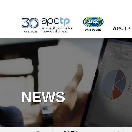
APCTP
NEWS