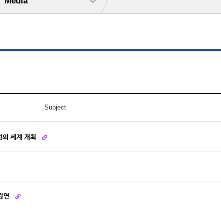
Media
Subject
턴의 세계 개최
 강연