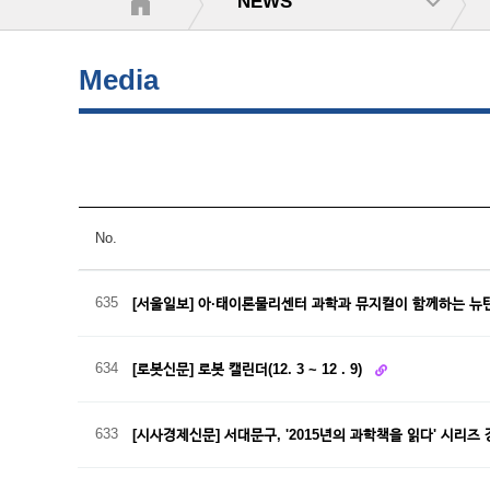
NEWS
Media
No.
635
[서울일보] 아·태이론물리센터 과학과 뮤지컬이 함께하는 뉴
634
[로봇신문] 로봇 캘린더(12. 3 ~ 12 . 9)
633
[시사경제신문] 서대문구, '2015년의 과학책을 읽다' 시리즈