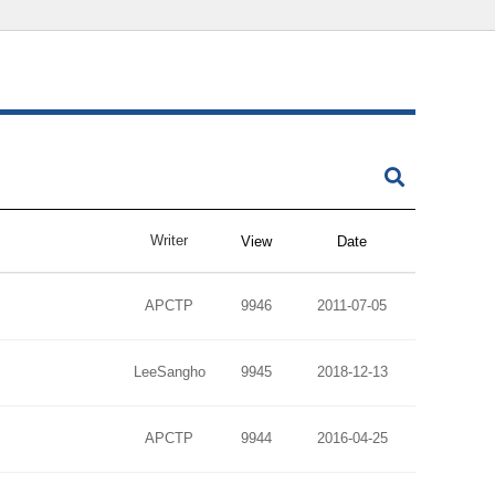
Writer
View
Date
APCTP
9946
2011-07-05
LeeSangho
9945
2018-12-13
APCTP
9944
2016-04-25