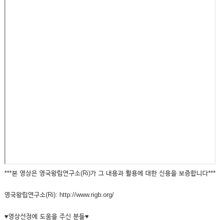
***본 영상은 영국왕립연구소(Ri)가 그 내용과 활용에 대한 신용을 보증합니다***
영국왕립연구소(Ri): http://www.rigb.org/
♥영상선정에 도움을 주신 분들♥