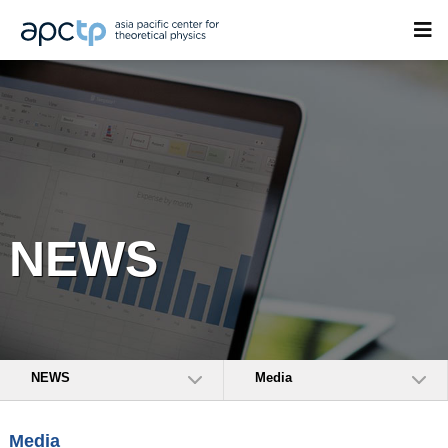
NEWS
NEWS
Media
Media