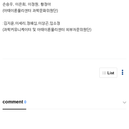
손승우, 이은희, 이정원, 황정아
(아태이론물리센터 과학문화위원단)
:김지윤,이세리,정혜심,이상곤,임소정
(과학커뮤니케이터 및 아태이론물리센터 외부자문위원단)
List
comment
0