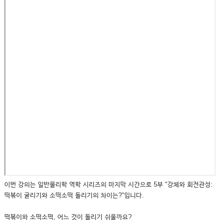
이번 강의는 일반물리학 역학 시리즈의 마지막 시간으로 5부 "강체와 회전관성:
떡볶이 굴리기와 소떡소떡 돌리기의 차이는?"입니다.
떡볶이와 소떡소떡, 어느 것이 돌리기 쉬울까요?