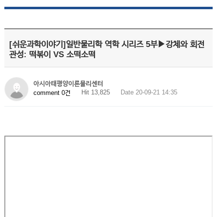
[쉬운과학이야기]일반물리학 역학 시리즈 5부▶강체와 회전
관성: 떡볶이 VS 소떡소떡
아시아태평양이론물리센터
Hit 13,825
Date 20-09-21 14:35
comment 0건