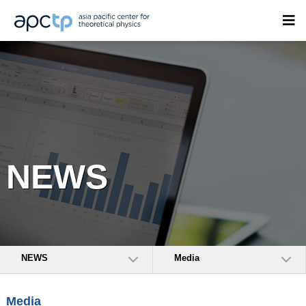
NEWS
NEWS
Media
Media