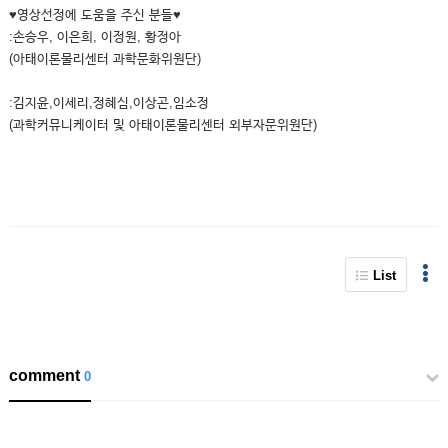
♥영상선정에 도움을 주신 분들♥
:손승우, 이은희, 이정원, 황정아
(아태이론물리센터 과학문화위원단)
:김지윤,이세리,정혜심,이상곤,임소정
(과학커뮤니케이터 및 아태이론물리센터 외부자문위원단)
List
comment
0