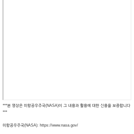
***본 영상은 미항공우주국(NASA)이 그 내용과 활용에 대한 신용을 보증합니다
***
미항공우주국(NASA): https://www.nasa.gov/