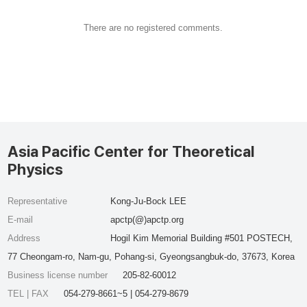
There are no registered comments.
Asia Pacific Center for Theoretical
Physics
Representative
Kong-Ju-Bock LEE
E-mail
apctp(@)apctp.org
Address
Hogil Kim Memorial Building #501 POSTECH,
77 Cheongam-ro, Nam-gu, Pohang-si, Gyeongsangbuk-do, 37673, Korea
Business license number
205-82-60012
TEL | FAX
054-279-8661~5 | 054-279-8679