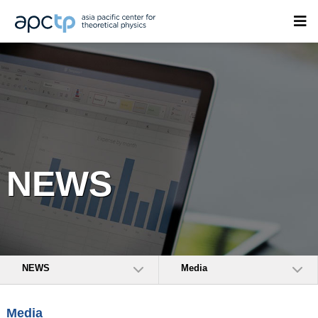
NEWS
NEWS
Media
Media