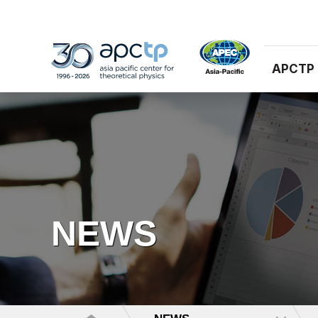
APCTP
NEWS