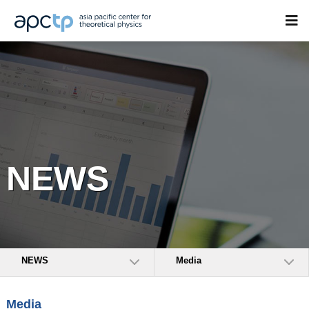
NEWS
NEWS
Media
Media