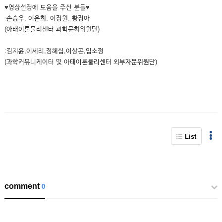
♥영상선정에 도움을 주신 분들♥
:손승우, 이은희, 이정원, 황정아
(아태이론물리센터 과학문화위원단)
:김지윤,이세리,정혜심,이상곤,임소정
(과학커뮤니케이터 및 아태이론물리센터 외부자문위원단)
List
comment
0