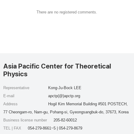
There are no registered comments.
Asia Pacific Center for Theoretical
Physics
Representative
Kong-Ju-Bock LEE
E-mail
apctp(@)apctp.org
Address
Hogil Kim Memorial Building #501 POSTECH,
77 Cheongam-ro, Nam-gu, Pohang-si, Gyeongsangbuk-do, 37673, Korea
Business license number
205-82-60012
TEL | FAX
054-279-8661~5 | 054-279-8679