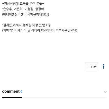
♥영상선정에 도움을 주신 분들♥
:손승우, 이은희, 이정원, 황정아
(아태이론물리센터 과학문화위원단)
:김지윤,이세리,정혜심,이상곤,임소정
(과학커뮤니케이터 및 아태이론물리센터 외부자문위원단)
List
comment
0