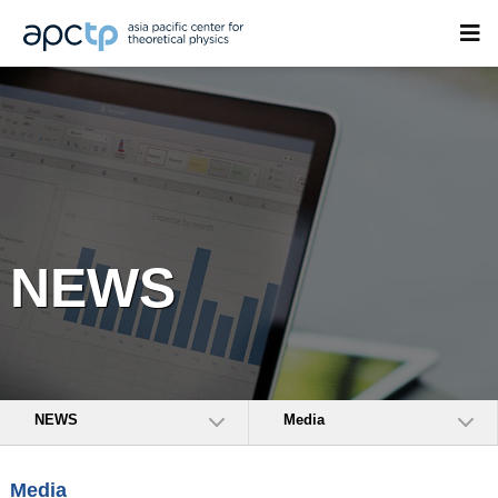
NEWS
NEWS
Media
Media