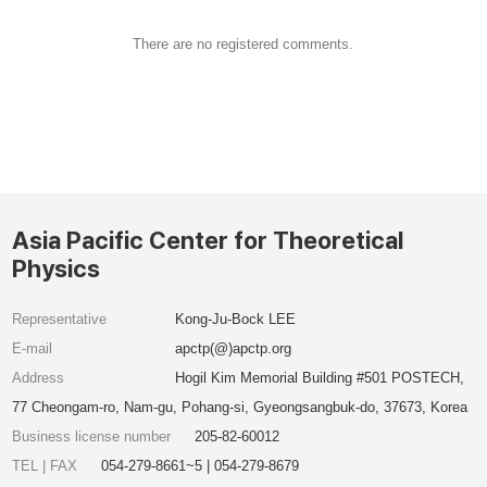
There are no registered comments.
Asia Pacific Center for Theoretical
Physics
Representative
Kong-Ju-Bock LEE
E-mail
apctp(@)apctp.org
Address
Hogil Kim Memorial Building #501 POSTECH,
77 Cheongam-ro, Nam-gu, Pohang-si, Gyeongsangbuk-do, 37673, Korea
Business license number
205-82-60012
TEL | FAX
054-279-8661~5 | 054-279-8679