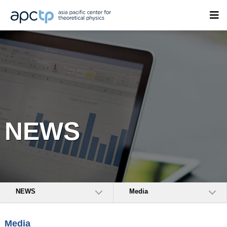
NEWS
NEWS
Media
Media