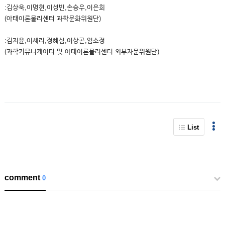
:김상욱,이명현,이성빈,손승우,이은희
(아태이론물리센터 과학문화위원단)
:김지윤,이세리,정혜심,이상곤,임소정
(과학커뮤니케이터 및 아태이론물리센터 외부자문위원단)
List
comment
0