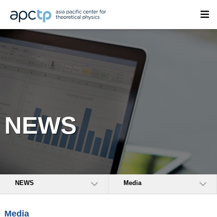
NEWS
NEWS
Media
Media