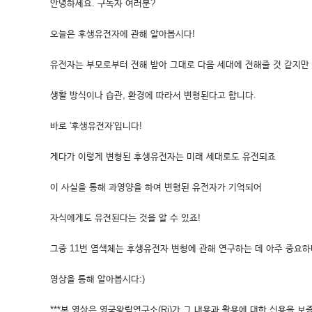
안녕하세요. 구독자 여러분?
오늘은 후생유전자에 관해 알아봅시다!
유전자는 부모로부터 전해 받아 그대로 다음 세대에 전해줄 것 같지만
생활 방식이나 습관, 환경에 따라서 변형된다고 합니다.
바로 '후생유전자'입니다!
게다가 이렇게 변형된 후생유전자는 미래 세대로도 유전되죠
이 사실을 통해 과영양을 하여 변형된 유전자가 기억되어
자식에게도 유전된다는 것을 알 수 있죠!
그중 11번 염색체는 후생유전자 변형에 관해 연구하는 데 아주 중요하
영상을 통해 알아봅시다:)
***본 영상은 영국왕립연구소(Ri)가 그 내용과 활용에 대한 신용을 보증