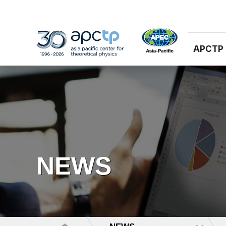
APCTP
NEWS