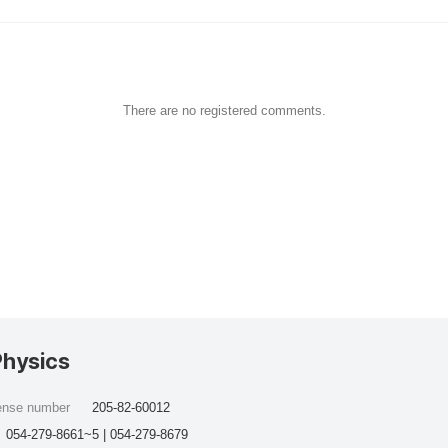
There are no registered comments.
Physics
cense number
205-82-60012
054-279-8661~5 | 054-279-8679