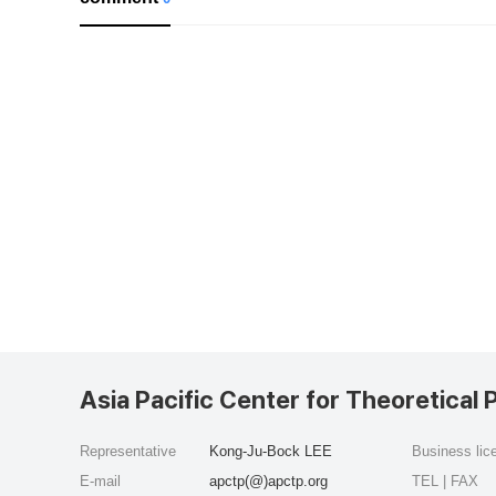
Asia Pacific Center for Theoretical 
Representative
Kong-Ju-Bock LEE
Business li
E-mail
apctp(@)apctp.org
TEL | FAX