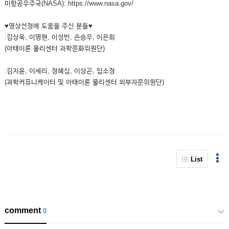
미항공우주국(NASA): https://www.nasa.gov/
♥영상선정에 도움을 주신 분들♥
:김상욱, 이명현, 이성빈, 손승우, 이은희
(아태이론 물리센터 과학문화위원단)
:김지윤, 이세리, 정혜심, 이상곤, 임소정
(과학커뮤니케이터 및 아태이론 물리센터 외부자문위원단)
List
comment
0