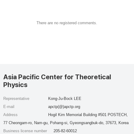
There are no registered comments.
Asia Pacific Center for Theoretical
Physics
Representative
Kong-Ju-Bock LEE
E-mail
apctp(@)apctp.org
Address
Hogil Kim Memorial Building #501 POSTECH,
77 Cheongam-ro, Nam-gu, Pohang-si, Gyeongsangbuk-do, 37673, Korea
Business license number
205-82-60012