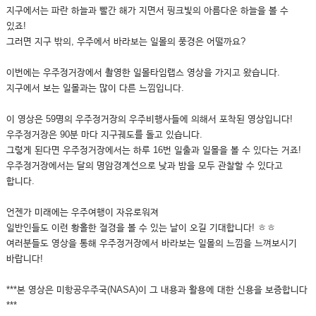
지구에서는 파란 하늘과 빨간 해가 지면서 핑크빛의 아름다운 하늘을 볼 수
있죠!
그러면 지구 밖의, 우주에서 바라보는 일몰의 풍경은 어떨까요?
이번에는 우주정거장에서 촬영한 일몰타임랩스 영상을 가지고 왔습니다.
지구에서 보는 일몰과는 많이 다른 느낌입니다.
이 영상은 59명의 우주정거장의 우주비행사들에 의해서 포착된 영상입니다!
우주정거장은 90분 마다 지구궤도를 돌고 있습니다.
그렇게 된다면 우주정거장에서는 하루 16번 일출과 일몰을 볼 수 있다는 거죠!
우주정거장에서는 달의 명암경계선으로 낮과 밤을 모두 관찰할 수 있다고
합니다.
언젠가 미래에는 우주여행이 자유로워져
일반인들도 이런 황홀한 절경을 볼 수 있는 날이 오길 기대합니다! ㅎㅎ
여러분들도 영상을 통해 우주정거장에서 바라보는 일몰의 느낌을 느껴보시기
바랍니다!
***본 영상은 미항공우주국(NASA)이 그 내용과 활용에 대한 신용을 보증합니다
***