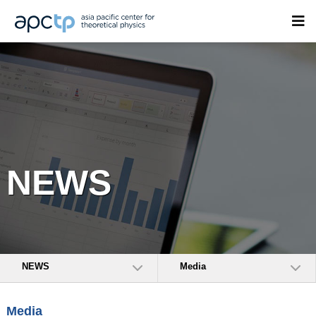
NEWS
NEWS
Media
Media