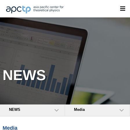
NEWS
NEWS
Media
Media