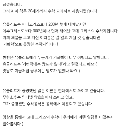
남겼습니다.
그리고 이 책은 20세기까지 수학 교과서로 사용되었습니다.
유클리드는 피타고라스보다 200년 늦게 태어났지만
예수그리스도보다 300년이나 먼저 태어난 고대 그리스의 수학자입니다.
저희 채널을 보고 계신 여러분은 잘 알고 계실 것 같습니다만,
'기하학'으로 유명한 수학자입니다!
한번은 유클리드에게 누군가가 기하학이 너무 어렵다고 말했더니,
유클리드는 '기하학에는 방도가 없다!'라고 말했다고 해요:(
옛날도 지금처럼 공부에는 방도가 없었나 봐요:)
유클리드가 증명했던 많은 이론은 현대에서도 쓰이고 있습니다.
무한소수는 인터넷 암호화에서 쓰이고 있고,
그가 증명했던 수학공식은 공학에서 이용되고 있습니다.
영상을 통해서 고대 그리스의 수학이 우리에게 어떤 영향을 미쳤는지
알아봅시다:)