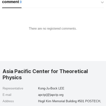
comment
0
There are no registered comments.
Asia Pacific Center for Theoretical
Physics
Representative
Kong-Ju-Bock LEE
E-mail
apctp(@)apctp.org
Address
Hogil Kim Memorial Building #501 POSTECH,