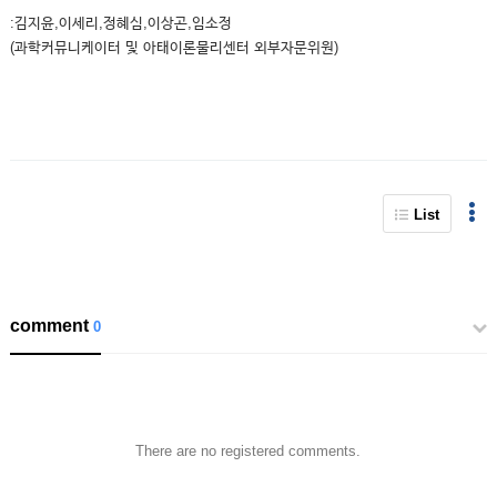
:김지윤,이세리,정혜심,이상곤,임소정
(과학커뮤니케이터 및 아태이론물리센터 외부자문위원)
List
comment
0
There are no registered comments.