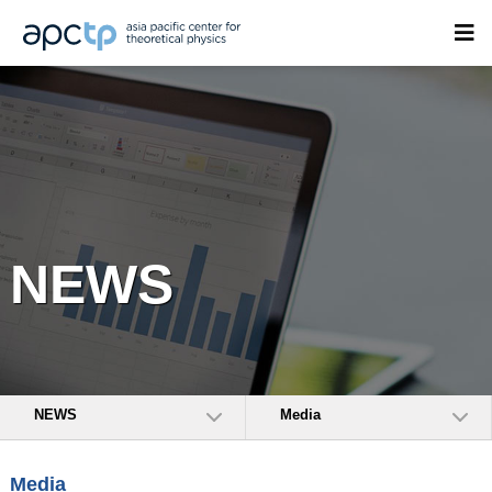
NEWS
NEWS
Media
Media