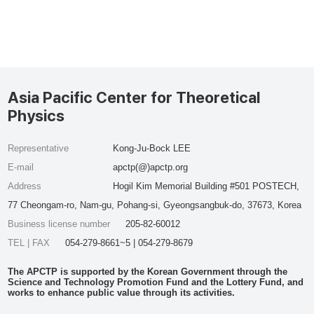
Asia Pacific Center for Theoretical
Physics
Representative
Kong-Ju-Bock LEE
E-mail
apctp(@)apctp.org
Address
Hogil Kim Memorial Building #501 POSTECH,
77 Cheongam-ro, Nam-gu, Pohang-si, Gyeongsangbuk-do, 37673, Korea
Business license number
205-82-60012
TEL | FAX
054-279-8661~5 | 054-279-8679
The APCTP is supported by the Korean Government through the
Science and Technology Promotion Fund and the Lottery Fund, and
works to enhance public value through its activities.