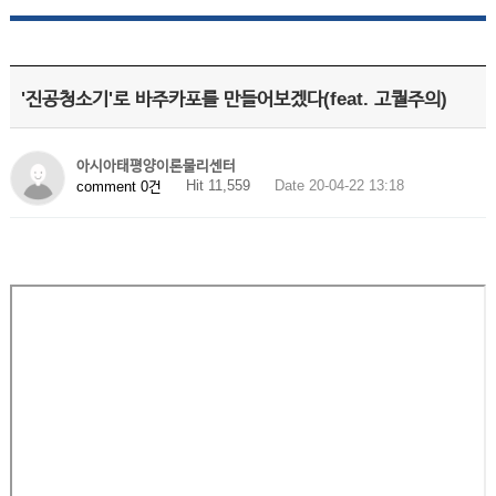
'진공청소기'로 바주카포를 만들어보겠다(feat. 고퀄주의)
아시아태평양이론물리센터
Hit 11,559
Date 20-04-22 13:18
comment 0건