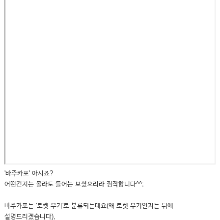
'바주카포' 아시죠?
어떤건지는 몰라도 들어는 보셨으리라 짐작합니다^^;
바주카포는 '로켓 무기'로 분류되는데요(왜 로켓 무기인지는 뒤에
설명드리겠습니다),