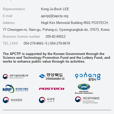
Representative
Kong-Ju-Bock LEE
E-mail
apctp(@)apctp.org
Address
Hogil Kim Memorial Building #501 POSTECH,
77 Cheongam-ro, Nam-gu, Pohang-si, Gyeongsangbuk-do, 37673, Korea
Business license number
205-82-60012
TEL | FAX
054-279-8661~5 | 054-279-8679
The APCTP is supported by the Korean Government through the
Science and Technology Promotion Fund and the Lottery Fund, and
works to enhance public value through its activities.