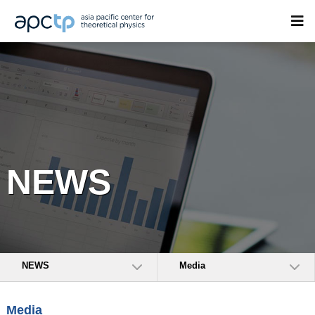
NEWS
NEWS
Media
Media