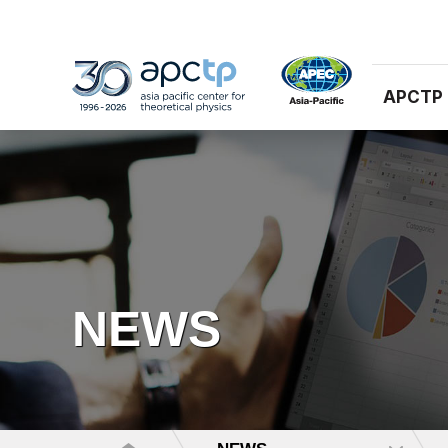
APCTP
NEWS