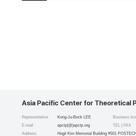
Asia Pacific Center for Theoretical 
Representative
Kong-Ju-Bock LEE
Business li
E-mail
apctp(@)apctp.org
TEL | FAX
Address
Hogil Kim Memorial Building #501 POSTECH