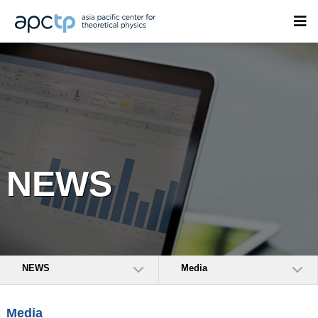
NEWS
NEWS
Media
Media