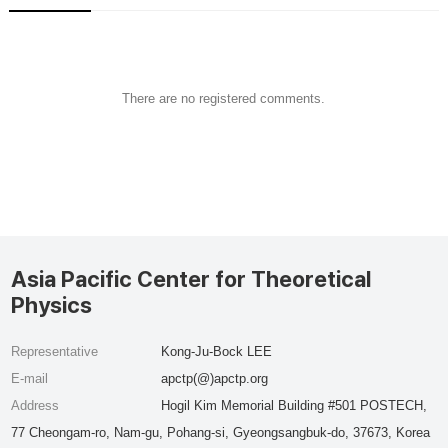
There are no registered comments.
Asia Pacific Center for Theoretical
Physics
Representative
Kong-Ju-Bock LEE
E-mail
apctp(@)apctp.org
Address
Hogil Kim Memorial Building #501 POSTECH,
77 Cheongam-ro, Nam-gu, Pohang-si, Gyeongsangbuk-do, 37673, Korea