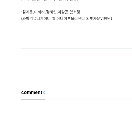
:김지윤,이세리,정혜심,이상곤,임소정
(과학커뮤니케이터 및 아태이론물리센터 외부자문위원단)
comment
0