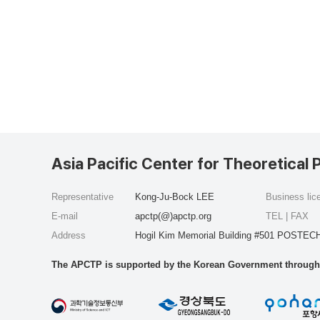
Asia Pacific Center for Theoretical 
Representative
Kong-Ju-Bock LEE
Business li
E-mail
apctp(@)apctp.org
TEL | FAX
Address
Hogil Kim Memorial Building #501 POSTECH
The APCTP is supported by the Korean Government through t