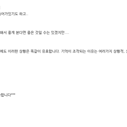
지
어가있기도 하고..
해서 좋게 본다면 좋은 것일 수는 있겠지만....
도 이러한 상황은 똑같이 유효합니다. 기억이 조작되는 이유는 여러가지 상황적, 
합니다***