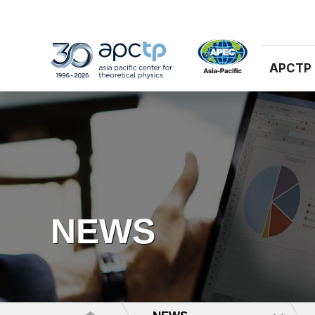
APCTP
NEWS