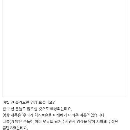
며칠 전 올려드린 영상 보셨나요?
안 보신 분들도 많으실 것으로 예상되는데요,
영상 제목은 '우리가 힉스보손을 이해하기 어려운 이유?' 였습니다.
나름(?) 많은 분들이 여러 댓글도 남겨주시면서 영상을 많이 시청해 주셨던
콘텐츠였는데요,