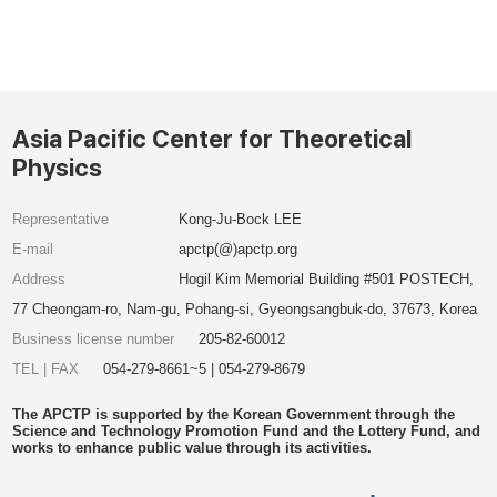
Asia Pacific Center for Theoretical
Physics
Representative
Kong-Ju-Bock LEE
E-mail
apctp(@)apctp.org
Address
Hogil Kim Memorial Building #501 POSTECH,
77 Cheongam-ro, Nam-gu, Pohang-si, Gyeongsangbuk-do, 37673, Korea
Business license number
205-82-60012
TEL | FAX
054-279-8661~5 | 054-279-8679
The APCTP is supported by the Korean Government through the
Science and Technology Promotion Fund and the Lottery Fund, and
works to enhance public value through its activities.