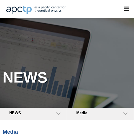
NEWS
NEWS
Media
Media