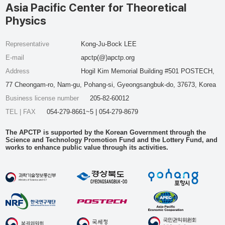
Asia Pacific Center for Theoretical
Physics
Representative
Kong-Ju-Bock LEE
E-mail
apctp(@)apctp.org
Address
Hogil Kim Memorial Building #501 POSTECH,
77 Cheongam-ro, Nam-gu, Pohang-si, Gyeongsangbuk-do, 37673, Korea
Business license number
205-82-60012
TEL | FAX
054-279-8661~5 | 054-279-8679
The APCTP is supported by the Korean Government through the
Science and Technology Promotion Fund and the Lottery Fund, and
works to enhance public value through its activities.