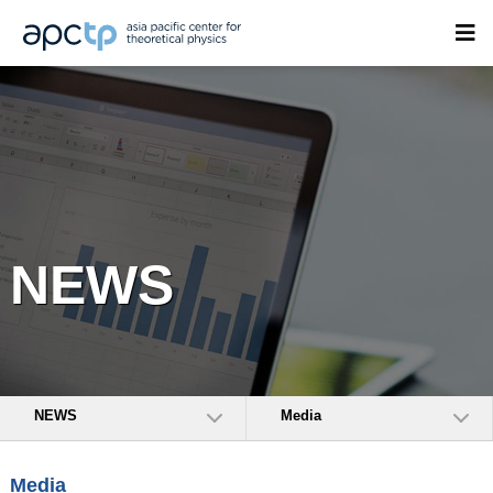
NEWS
NEWS
Media
Media