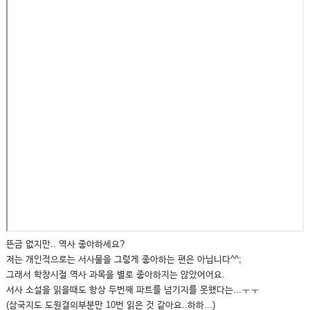
뜬금 없지만.. 역사 좋아하세요?
저는 개인적으로는 서사물을 그렇게 좋아하는 편은 아닙니다^^;
그래서 학창시절 역사 과목을 별로 좋아하지는 않았어어요.
서사 소설을 읽을때도 항상 두번째 파트를 넘기지를 못했다는...ㅜㅜ
(삼국지도 도원결의부분만 10번 읽은 것 같아요..하하...)