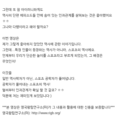
그런데 또 참 아이러니하게도
역사의 단편 에피소드들 안에 숨어 잇는 인과관계를 살펴보는 것은 좋아했어요
ㅎㅎ
그나마 다행이라고 해야 할까요?
이번 영상은
제가 그렇게 좋아하지 않았던 역사에 관한 이야기입니다.
그런데...특정 인물이 등장하는 역사가 아니라, 스포츠의 역사에요.
언제부터 우리가 단순한 놀이를 스포츠라고 부르게 되었는지, 그 배경은
무엇인지!
이것을
일반 역사학자가 아닌, 스포츠 공학자가 풀어냅니다.
공학자가 풀어내는 스포츠의 역사!
벌써부터 인과관계가 확실 할 것 같죠? ㅎㅎ
덕분에 저는 재미있게 보았답니다:)
***본 영상은 영국왕립연구소(Ri)가 그 내용과 활용에 대한 신용을 보증합니다***
영국왕립연구소(Ri): http://www.rigb.org/