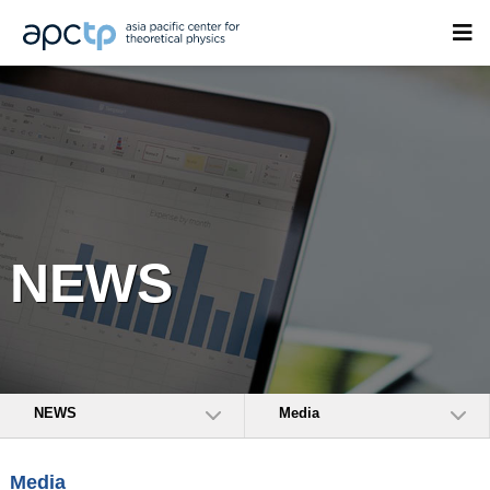
NEWS
NEWS
Media
Media