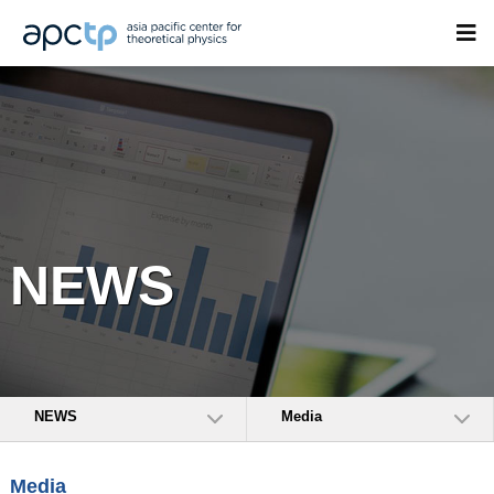
NEWS
NEWS
Media
Media