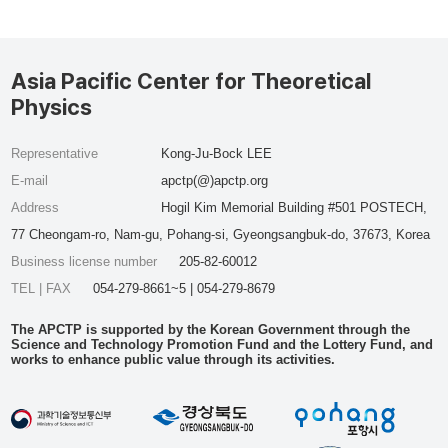
Asia Pacific Center for Theoretical
Physics
Representative
Kong-Ju-Bock LEE
E-mail
apctp(@)apctp.org
Address
Hogil Kim Memorial Building #501 POSTECH,
77 Cheongam-ro, Nam-gu, Pohang-si, Gyeongsangbuk-do, 37673, Korea
Business license number
205-82-60012
TEL | FAX
054-279-8661~5 | 054-279-8679
The APCTP is supported by the Korean Government through the
Science and Technology Promotion Fund and the Lottery Fund, and
works to enhance public value through its activities.