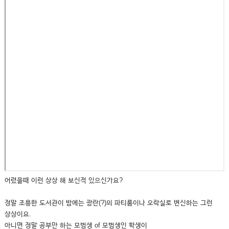
어렸을때 이런 상상 해 보신적 있으신가요?
정말 조용한 도서관이 밤에는 광란(?)의 파티룸이나 오락실로 변신하는 그런
상상이요.
아니면 정말 공부만 하는 모범생 of 모범생인 학생이