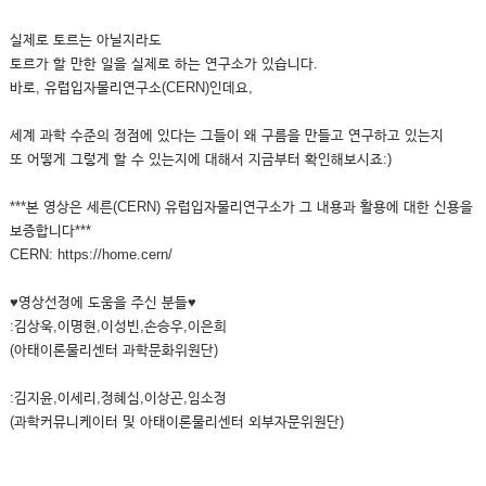
실제로 토르는 아닐지라도
토르가 할 만한 일을 실제로 하는 연구소가 있습니다.
바로, 유럽입자물리연구소(CERN)인데요,
세계 과학 수준의 정점에 있다는 그들이 왜 구름을 만들고 연구하고 있는지
또 어떻게 그렇게 할 수 있는지에 대해서 지금부터 확인해보시죠:)
***본 영상은 세른(CERN) 유럽입자물리연구소가 그 내용과 활용에 대한 신용을
보증합니다***
CERN: https://home.cern/
♥영상선정에 도움을 주신 분들♥
:김상욱,이명현,이성빈,손승우,이은희
(아태이론물리센터 과학문화위원단)
:김지윤,이세리,정혜심,이상곤,임소정
(과학커뮤니케이터 및 아태이론물리센터 외부자문위원단)