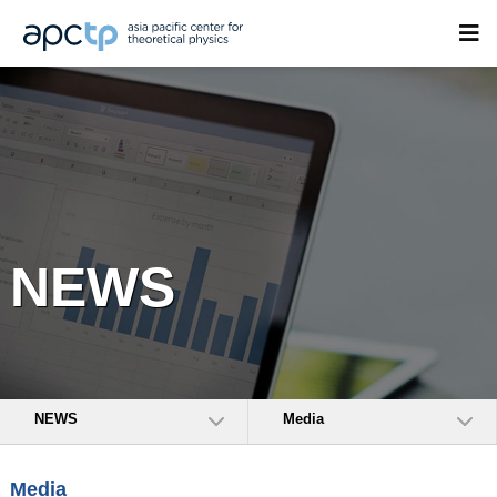
NEWS
NEWS
Media
Media