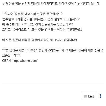
후 부산물(?)을 남기기 때문에 사라지더라도 사라진 것이 아닌 상태가 됩니다.
그렇다면 '순수한' 에너지라는 것은 무엇일까요?
'순수한'에너지를 입자물리에서는 어떻게 설명하고 있을까요?
이 '순수한 에너지'와 '질량'간의 상관관계는 무엇일까요?
그리고, 궁극적으로 이 모든 것을 연구하는 이유는 무엇일까요?
이 모든 질문의 해답을 영상에서 확인 해 보시기 바랍니다:)
***본 영상은 세른(CERN) 유럽입자물리연구소가 그 내용과 활용에 대한 신용을
보증합니다***
CERN: https://home.cern/
List