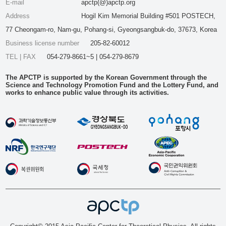
E-mail
apctp(@)apctp.org
Address
Hogil Kim Memorial Building #501 POSTECH,
77 Cheongam-ro, Nam-gu, Pohang-si, Gyeongsangbuk-do, 37673, Korea
Business license number
205-82-60012
TEL | FAX
054-279-8661~5 | 054-279-8679
The APCTP is supported by the Korean Government through the
Science and Technology Promotion Fund and the Lottery Fund, and
works to enhance public value through its activities.