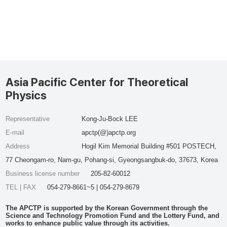
Asia Pacific Center for Theoretical
Physics
Representative
Kong-Ju-Bock LEE
E-mail
apctp(@)apctp.org
Address
Hogil Kim Memorial Building #501 POSTECH,
77 Cheongam-ro, Nam-gu, Pohang-si, Gyeongsangbuk-do, 37673, Korea
Business license number
205-82-60012
TEL | FAX
054-279-8661~5 | 054-279-8679
The APCTP is supported by the Korean Government through the
Science and Technology Promotion Fund and the Lottery Fund, and
works to enhance public value through its activities.