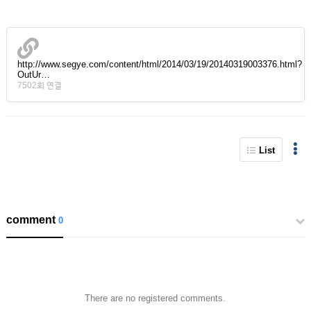
http://www.segye.com/content/html/2014/03/19/20140319003376.html?
OutUr…
7502회 연결
List
comment
0
There are no registered comments.