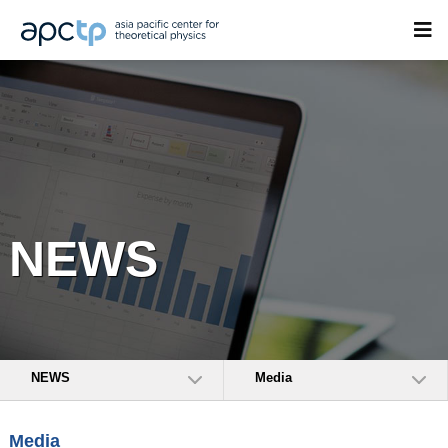
NEWS
NEWS
Media
Media