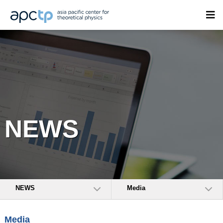
NEWS
NEWS
Media
Media