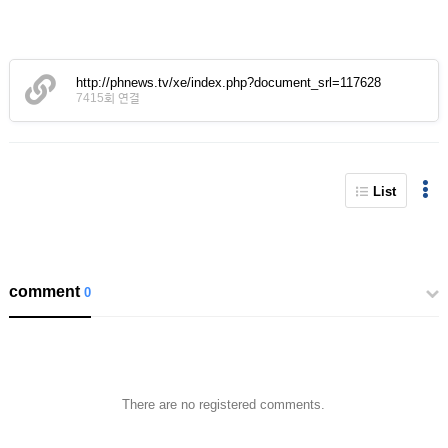
http://phnews.tv/xe/index.php?document_srl=117628
7415회 연결
List
comment
0
There are no registered comments.