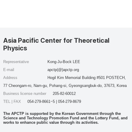
Asia Pacific Center for Theoretical
Physics
Representative
Kong-Ju-Bock LEE
E-mail
apctp(@)apctp.org
Address
Hogil Kim Memorial Building #501 POSTECH,
77 Cheongam-ro, Nam-gu, Pohang-si, Gyeongsangbuk-do, 37673, Korea
Business license number
205-82-60012
TEL | FAX
054-279-8661~5 | 054-279-8679
The APCTP is supported by the Korean Government through the
Science and Technology Promotion Fund and the Lottery Fund, and
works to enhance public value through its activities.