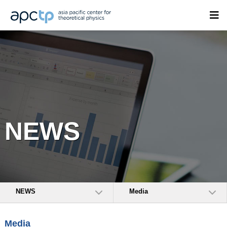
NEWS
NEWS
Media
Media