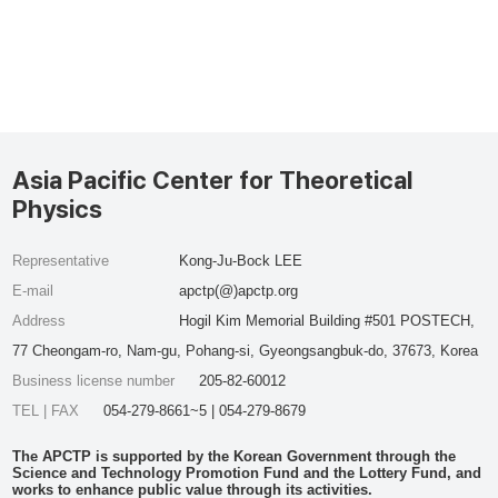
Asia Pacific Center for Theoretical
Physics
Representative
Kong-Ju-Bock LEE
E-mail
apctp(@)apctp.org
Address
Hogil Kim Memorial Building #501 POSTECH,
77 Cheongam-ro, Nam-gu, Pohang-si, Gyeongsangbuk-do, 37673, Korea
Business license number
205-82-60012
TEL | FAX
054-279-8661~5 | 054-279-8679
The APCTP is supported by the Korean Government through the
Science and Technology Promotion Fund and the Lottery Fund, and
works to enhance public value through its activities.