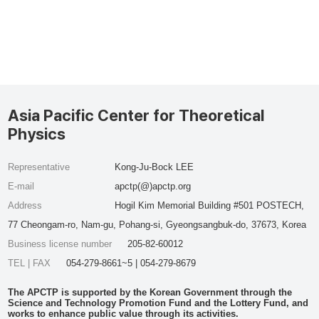
Asia Pacific Center for Theoretical
Physics
Representative
Kong-Ju-Bock LEE
E-mail
apctp(@)apctp.org
Address
Hogil Kim Memorial Building #501 POSTECH,
77 Cheongam-ro, Nam-gu, Pohang-si, Gyeongsangbuk-do, 37673, Korea
Business license number
205-82-60012
TEL | FAX
054-279-8661~5 | 054-279-8679
The APCTP is supported by the Korean Government through the
Science and Technology Promotion Fund and the Lottery Fund, and
works to enhance public value through its activities.