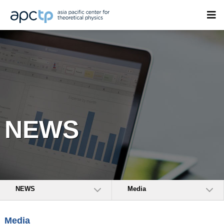
NEWS
NEWS
Media
Media