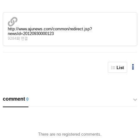
http://www.ajunews.com/common/redirect.jsp?
newsId=20120930000123
9284회 연결
List
comment
0
There are no registered comments.