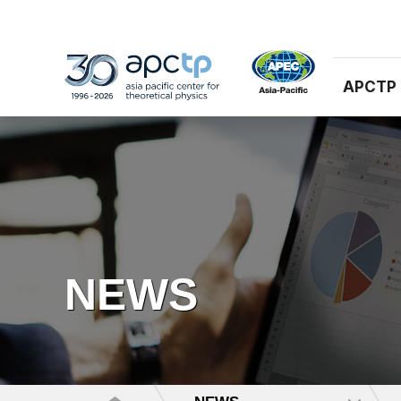
APCTP
NEWS