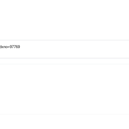
?idxno=97769