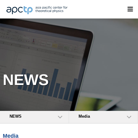
NEWS
NEWS
Media
Media