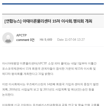
[연합뉴스] 아태이론물리센터 15차 이사회.평의회 개최
APCTP
Hit 9,449
Date 11-07-04 13:27
comment 0건
아시아태평양 이론물리센터(APCTP. 소장 피터 풀데)는 내달 1일부터 이틀간
포스코국제관에서 13개 회원국 관계자들이 참석한 가운데 제15차 이사회 및
제13차 평의회를 개최한다고 31일 밝혔다.
이번 이사회에서는 우즈베키스탄의 14번째 회원국 가입과 센터의 중장기 발전
계획, 2010년도 사업실적 보고 및 2011년도 사업계획 및 예산(안) 승인 등을
논의한다.
이와함께 신규 가입하는 우즈베키스탄과학원과 공동 연구 및 학술.인력 교류를