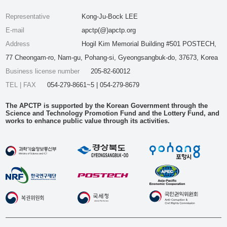
Representative
Kong-Ju-Bock LEE
E-mail
apctp(@)apctp.org
Address
Hogil Kim Memorial Building #501 POSTECH,
77 Cheongam-ro, Nam-gu, Pohang-si, Gyeongsangbuk-do, 37673, Korea
Business license number
205-82-60012
TEL | FAX
054-279-8661~5 | 054-279-8679
The APCTP is supported by the Korean Government through the
Science and Technology Promotion Fund and the Lottery Fund, and
works to enhance public value through its activities.