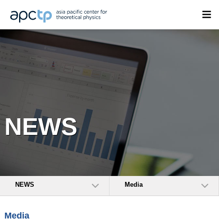
NEWS
NEWS
Media
Media