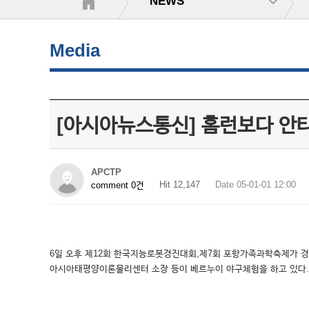
NEWS
Media
[아시아뉴스통신] 홈런보다 안타
APCTP
Hit 12,147
Date 05-01-01 12:00
comment 0건
6일 오후 제12회 한국지능로봇경진대회,제7회 포항가족과학축제가 경
아시아태평양이론물리센터 소장 등이 베르누이 야구체험을 하고 있다.