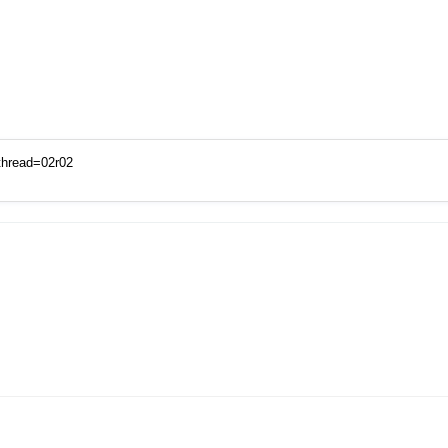
thread=02r02