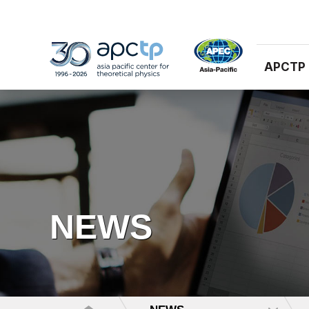
APCTP
NEWS