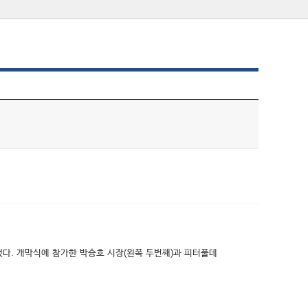
다. 개막식에 참가한 박승호 시장(왼쪽 두번째)과 피터풀데