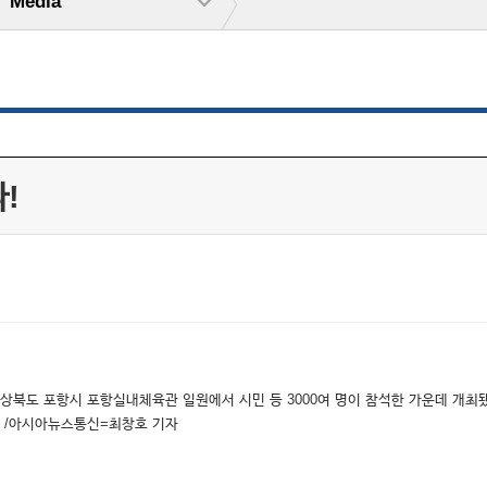
Media
!
상북도 포항시 포항실내체육관 일원에서 시민 등 3000여 명이 참석한 가운데 개최됐
 /아시아뉴스통신=최창호 기자