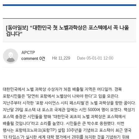
[동아일보] “대한민국 첫 노벨과학상은 포스텍에서 꼭 나올
겁니다”
APCTP
Hit 11,229
Date 05-01-01 12:00
comment 0건
대한민국에서 노벨 과학상 수상자가 처음 배출될 지역은 어디일까. 경북
포항시민들은 “당연히 포항에서 노벨상이 나와야 한다”고 입을 모은다.
지난주부터 시작한 ‘포항 사이언스 시티 페스티벌’은 노벨 과학상을 향한 꿈이다.
지난달 29일 포스텍 내 포스코 국제관 앞에는 시민 5000여 명이 모였다. 백성기
포스텍 총장은 시민들을 향해 “대한민국 최초의 노벨 과학상은 포스텍에서
배출될 것입니다”라고 소리를 높였다. 시민들은 큰 박수로 응원했다. 이번
행사는 포항테크노파크(포항TP) 설립 10주년을 기념하고 포스텍이 최근 영국
‘더 타임스’가 실시한 세계 대학 평가에서 28위를 차지한 것을 기념하기 위해