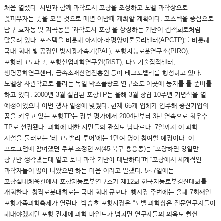
처음 열렸다. 시민과 함께 과학도시 포항을 조성하고 노벨 과학상으로
꽃피우자는 뜻을 모은 것으로 매년 이맘때 개최할 계획이다. 포스텍을 중심으로
남구 효자동 및 지곡동은 ‘과학도시 포항’을 상징하는 기반이 집적회로처럼
맞물려 있다. 포스텍을 비롯해 아시아·태평양이론물리센터(APCTP)를 비롯해
국내 최대 빛 공장인 방사광가속기(PAL), 포항지능로봇연구소(PIRO),
포항테크노파크, 포항산업과학연구원(RIST), 나노기술집적센터,
생명공학연구센터, 금속소재산업진흥원 등이 테크노밸리를 형성하고 있다.
노벨상 사관학교로 불리는 독일 막스플랑크 연구소도 이곳에 둥지를 틀 준비를
하고 있다. 2000년 3월 설립된 포항TP는 올해 3월 창립 10주년 기념식을 열
예정이었으나 이번 행사 일정에 맞췄다. 현재 65개 업체가 입주해 중견기업의
꿈을 키우고 있는 포항TP는 정부 평가에서 2004년부터 3년 연속으로 최우수
TP로 선정됐다. 과학에 대한 시민들의 관심도 남다르다. 7일까지 이 과학
시설을 둘러보는 ‘테크노밸리 투어’에는 1만여 명이 참여할 예정이다. 이
프로그램에 참여했던 주부 조정현 씨(45·북구 용흥동)는 “포항하면 영일만
항구만 생각했는데 알고 보니 과학 기반이 대단하다”며 “포항에서 세계적인
과학자들이 많이 나왔으면 하는 마음”이라고 말했다. 5∼7일에는
포항실내체육관에서 포항지능로봇연구소가 제12회 한국지능로봇경진대회를
개최한다. 창작로봇대회로는 국내 최대 규모다. 행사장 주변에는 올해 7회째인
포항가족과학축제가 열린다. 박승호 포항시장은 “노벨 과학상은 전문연구자들이
해내야겠지만 포항 전체에 과학 마인드가 넘치면 연구자들의 의욕도 훨씬