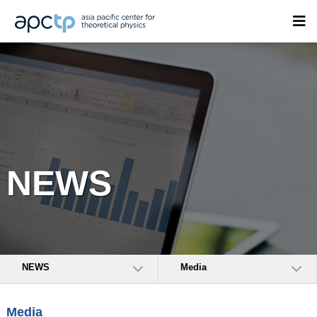
NEWS
NEWS
Media
Media