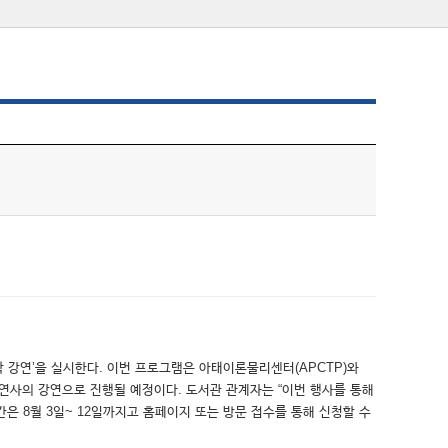
 강연’을 실시한다. 이번 프로그램은 아태이론물리센터(APCTP)와
사의 강연으로 진행될 예정이다. 도서관 관계자는 “이번 행사를 통해
 8월 3일~ 12일까지고 홈페이지 또는 방문 접수를 통해 신청할 수