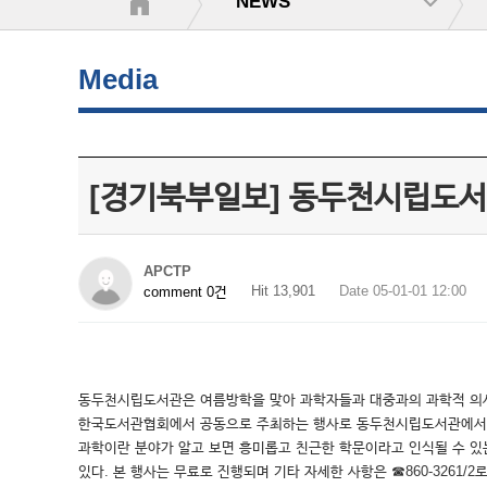
NEWS
Media
[경기북부일보] 동두천시립도서관
APCTP
Hit 13,901
Date 05-01-01 12:00
comment 0건
동두천시립도서관은 여름방학을 맞아 과학자들과 대중과의 과학적 의사소통
한국도서관협회에서 공동으로 주최하는 행사로 동두천시립도서관에서는 ‘
과학이란 분야가 알고 보면 흥미롭고 친근한 학문이라고 인식될 수 있는
있다. 본 행사는 무료로 진행되며 기타 자세한 사항은 ☎860-3261/2로 문의