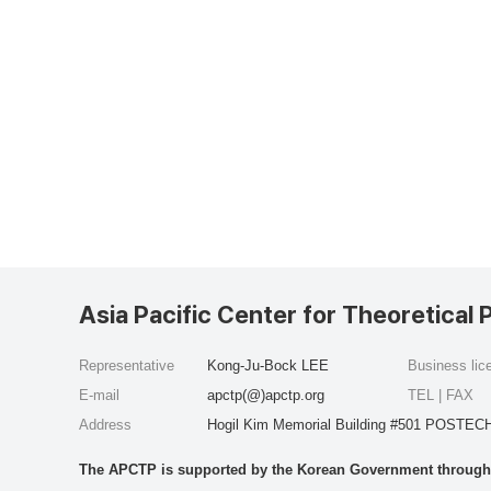
Asia Pacific Center for Theoretical 
Representative
Kong-Ju-Bock LEE
Business li
E-mail
apctp(@)apctp.org
TEL | FAX
Address
Hogil Kim Memorial Building #501 POSTECH
The APCTP is supported by the Korean Government through t