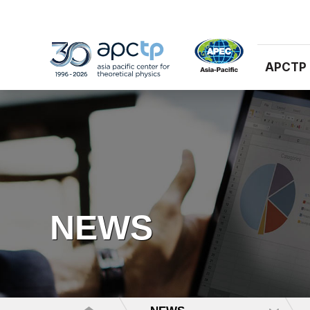
APCTP
NEWS