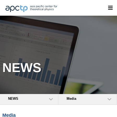
NEWS
NEWS
Media
Media