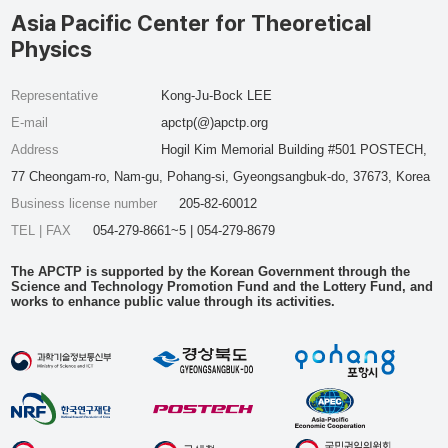
Asia Pacific Center for Theoretical
Physics
Representative
Kong-Ju-Bock LEE
E-mail
apctp(@)apctp.org
Address
Hogil Kim Memorial Building #501 POSTECH,
77 Cheongam-ro, Nam-gu, Pohang-si, Gyeongsangbuk-do, 37673, Korea
Business license number
205-82-60012
TEL | FAX
054-279-8661~5 | 054-279-8679
The APCTP is supported by the Korean Government through the
Science and Technology Promotion Fund and the Lottery Fund, and
works to enhance public value through its activities.