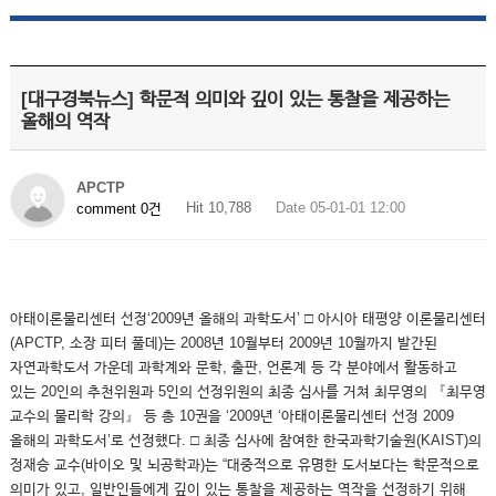
[대구경북뉴스] 학문적 의미와 깊이 있는 통찰을 제공하는
올해의 역작
APCTP
Hit 10,788
Date 05-01-01 12:00
comment 0건
아태이론물리센터 선정‘2009년 올해의 과학도서’ □ 아시아 태평양 이론물리센터
(APCTP, 소장 피터 풀데)는 2008년 10월부터 2009년 10월까지 발간된
자연과학도서 가운데 과학계와 문학, 출판, 언론계 등 각 분야에서 활동하고
있는 20인의 추천위원과 5인의 선정위원의 최종 심사를 거쳐 최무영의 『최무영
교수의 물리학 강의』 등 총 10권을 ‘2009년 ‘아태이론물리센터 선정 2009
올해의 과학도서’로 선정했다. □ 최종 심사에 참여한 한국과학기술원(KAIST)의
정재승 교수(바이오 및 뇌공학과)는 “대중적으로 유명한 도서보다는 학문적으로
의미가 있고, 일반인들에게 깊이 있는 통찰을 제공하는 역작을 선정하기 위해