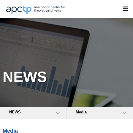
NEWS
NEWS
Media
Media