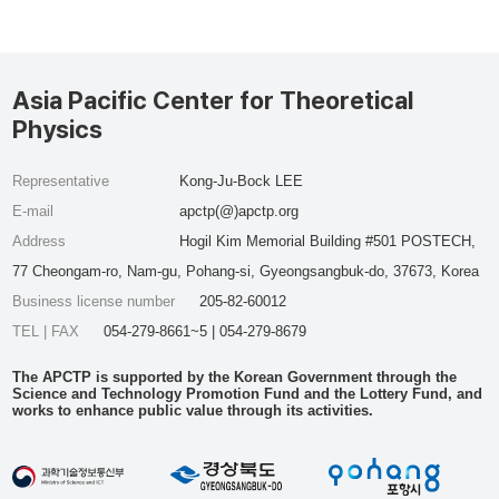
Asia Pacific Center for Theoretical
Physics
Representative
Kong-Ju-Bock LEE
E-mail
apctp(@)apctp.org
Address
Hogil Kim Memorial Building #501 POSTECH,
77 Cheongam-ro, Nam-gu, Pohang-si, Gyeongsangbuk-do, 37673, Korea
Business license number
205-82-60012
TEL | FAX
054-279-8661~5 | 054-279-8679
The APCTP is supported by the Korean Government through the
Science and Technology Promotion Fund and the Lottery Fund, and
works to enhance public value through its activities.