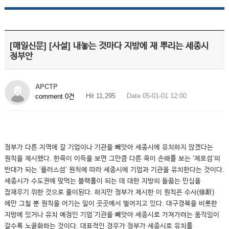
[매일신문] [사설] 내놓는 것마다 지방에 재 뿌리는 세종시
정부안
APCTP
Hit 11,295
Date 05-01-01 12:00
comment 0건
정부가 다른 지역에 갈 기업이나 기관을 빼앗아 세종시에 유치하지 않겠다는
원칙을 제시했다. 한쪽이 이득을 보면 그만큼 다른 쪽이 손해를 보는 ‘제로섬’의
반대가 되는 ‘플러스섬’ 원칙에 따라 세종시에 기업과 기관을 유치한다는 것이다.
세종시가 수도권에 맞먹는 블랙홀이 되는 데 대한 지방의 들끓는 민심을
잠재우기 위한 것으로 풀이된다. 하지만 정부가 제시한 이 원칙은 수사(修辭)
에만 그칠 뿐 원칙을 어기는 일이 곳곳에서 벌어지고 있다. 대구경북을 비롯한
지방에 있거나 유치 예정인 기업`기관을 빼앗아 세종시로 가져가려는 움직임이
갈수록 노골화하는 것이다. 대표적인 경우가 정부가 세종시로 유치를