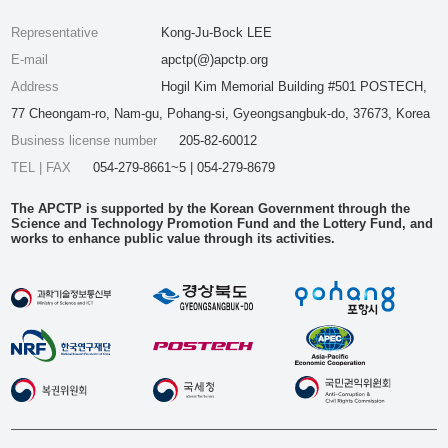
Representative
Kong-Ju-Bock LEE
E-mail
apctp(@)apctp.org
Address
Hogil Kim Memorial Building #501 POSTECH,
77 Cheongam-ro, Nam-gu, Pohang-si, Gyeongsangbuk-do, 37673, Korea
Business license number
205-82-60012
TEL | FAX
054-279-8661~5 | 054-279-8679
The APCTP is supported by the Korean Government through the
Science and Technology Promotion Fund and the Lottery Fund, and
works to enhance public value through its activities.