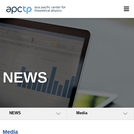
NEWS
NEWS
Media
Media