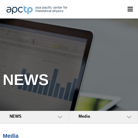
NEWS
NEWS
Media
Media