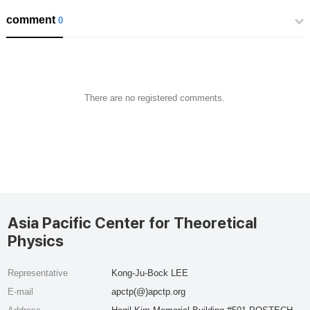
comment
0
There are no registered comments.
Asia Pacific Center for Theoretical
Physics
Representative
Kong-Ju-Bock LEE
E-mail
apctp(@)apctp.org