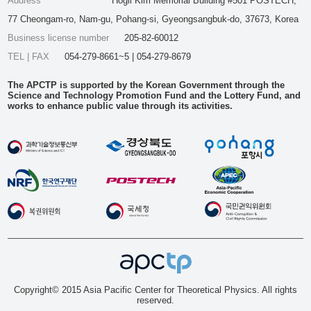
Address
Hogil Kim Memorial Building #501 POSTECH,
77 Cheongam-ro, Nam-gu, Pohang-si, Gyeongsangbuk-do, 37673, Korea
Business license number
205-82-60012
TEL | FAX
054-279-8661~5 | 054-279-8679
The APCTP is supported by the Korean Government through the
Science and Technology Promotion Fund and the Lottery Fund, and
works to enhance public value through its activities.
Copyright© 2015 Asia Pacific Center for Theoretical Physics. All rights
reserved.