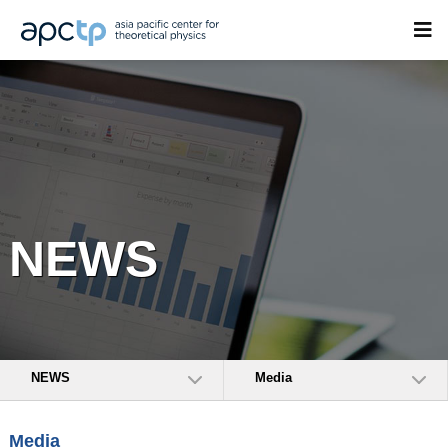
NEWS
NEWS
Media
Media