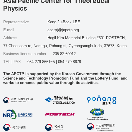
Asia Pacific Center for Theoretical
Physics
Representative
Kong-Ju-Bock LEE
E-mail
apctp(@)apctp.org
Address
Hogil Kim Memorial Building #501 POSTECH,
77 Cheongam-ro, Nam-gu, Pohang-si, Gyeongsangbuk-do, 37673, Korea
Business license number
205-82-60012
TEL | FAX
054-279-8661~5 | 054-279-8679
The APCTP is supported by the Korean Government through the
Science and Technology Promotion Fund and the Lottery Fund, and
works to enhance public value through its activities.