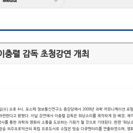
Media
이충렬 감독 초청강연 개최
27일(수) 오후 4시, 포스텍 정보통신연구소 중강당에서 2009년 과학 커뮤니케이션 
마련한다고 밝혔다. 이날 강연에서 이충렬 감독은 워낭소리를 제작하게 된 배경, 제작
를 통한 과학과 영화의 소통을 도모하는 기회가 될 것으로 기대된다. 한편 ‘워낭소리
TV 방송 외주프로덕션의 독립 프로듀서로 수많은 방송 다큐멘터리를 연출하였으며, 영