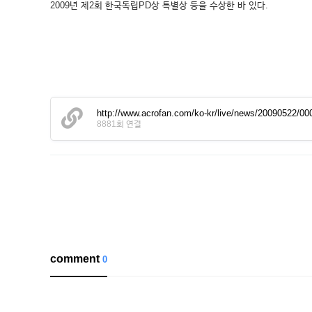
2009년 제2회 한국독립PD상 특별상 등을 수상한 바 있다.
http://www.acrofan.com/ko-kr/live/news/20090522/0
8881회 연결
comment
0