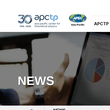
APCTP
NEWS