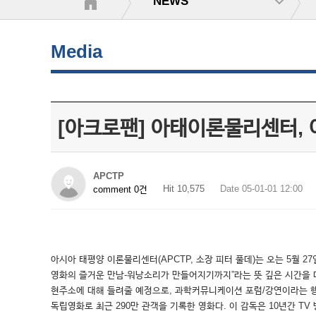
NEWS
Media
[아크로팬] 아태이론물리센터, 
APCTP
Hit 10,575
Date 05-01-01 12:00
comment 0건
아시아 태평양 이론물리센터(APCTP, 소장 피터 풀데)는 오는 5월 
영화의 즐거운 만남-워낭소리가 만들어지기까지”라는 뜻 깊은 시간을 
현주소에 대해 들려줄 예정으로, 과학커뮤니케이션 포럼/강연이라는 행사
독립영화로 최근 290만 관객을 기록한 영화다. 이 감독은 10년간 