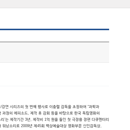
포럼/강연 시리즈의 첫 번째 행사로 이충렬 감독을 초청하여 “과학과
 과정의 에피소드, 제작 후 감회 등을 바탕으로 한국 독립영화의
’는 제작기간 3년, 제작비 1억 원을 들인 첫 극장용 장편 다큐멘터리
화 워낭소리로 2009년 제45회 백상예술대상 영화부문 신인감독상,