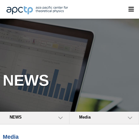
NEWS
NEWS
Media
Media