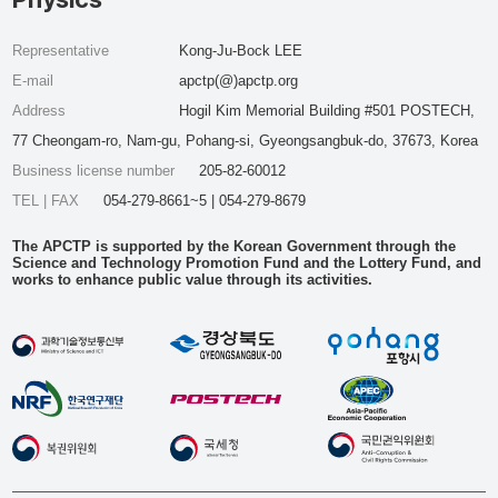
Representative
Kong-Ju-Bock LEE
E-mail
apctp(@)apctp.org
Address
Hogil Kim Memorial Building #501 POSTECH,
77 Cheongam-ro, Nam-gu, Pohang-si, Gyeongsangbuk-do, 37673, Korea
Business license number
205-82-60012
TEL | FAX
054-279-8661~5 | 054-279-8679
The APCTP is supported by the Korean Government through the
Science and Technology Promotion Fund and the Lottery Fund, and
works to enhance public value through its activities.