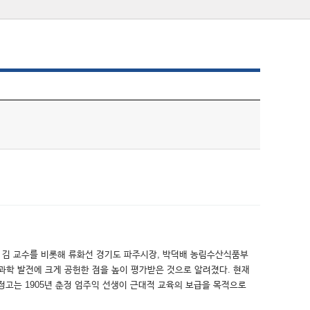
생인 김 교수를 비롯해 류화선 경기도 파주시장, 박덕배 농림수산식품부
초과학 발전에 크게 공헌한 점을 높이 평가받은 것으로 알려졌다. 현재
정고는 1905년 춘정 엄주익 선생이 근대적 교육의 보급을 목적으로