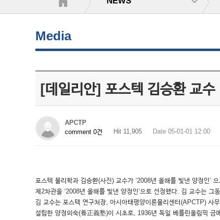
NEWS
Media
[데일리안] 포스텍 김승환 교수 
APCTP
Hit 11,905
Date 05-01-01 12:00
comment 0건
포스텍 물리학과 김승환(사진) 교수가 ‘2008년 올해를 빛낸 양정인’
제2차관을 ‘2008년 올해를 빛낸 양정인’으로 선정했다. 김 교수는 
김 교수는 포스텍 연구처장, 아시아태평양이론물리센터(APCTP) 사무
설립한 양정의숙(養正義塾)이 시초로, 1936년 독일 베를린올림픽 금