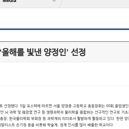
Media
‘올해를 빛낸 양정인’ 선정
 으로 선정됐다. 5일 포스텍에 따르면 서울 양정중·고등학교 총동창회는 60회 졸업
그동안 뇌 과학 및 췌장염 연구 등 생명과학과 물리학을 융합하는 선구적인 연구로 기
총장, 한국물리학회 부회장 등 과학계의 리더로서 활발하게 활동하고 있다. 한편 양
메달리스트 손기정 옹을 비롯해 학술계, 정계 인사를 많이 배출한 학교이다.