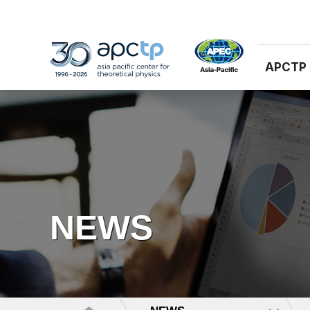
APCTP
NEWS