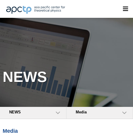
NEWS
NEWS
Media
Media