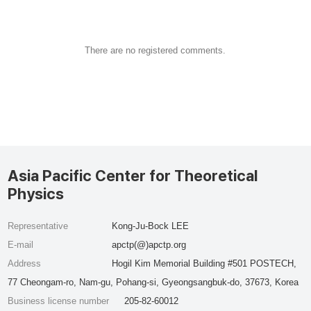
There are no registered comments.
Asia Pacific Center for Theoretical
Physics
Representative
Kong-Ju-Bock LEE
E-mail
apctp(@)apctp.org
Address
Hogil Kim Memorial Building #501 POSTECH,
77 Cheongam-ro, Nam-gu, Pohang-si, Gyeongsangbuk-do, 37673, Korea
Business license number
205-82-60012