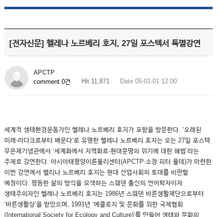
[전자신문] 헬레나 노르베리 호지, 27일 포스텍서 특별강연
APCTP
Hit 11,871
Date 05-01-01 12:00
comment 0건
세계적 생태환경운동가인 헬레나 노르베리 호지가 포항을 방문한다. ‘오래된
미래-라다크로부터 배운다’로 유명한 헬레나 노르베리 호지는 오는 27일 포스텍
무은재기념관에서 ‘세계화에서 지역화로-현대문명의 위기에 대한 해법’라는
주제로 강연한다. 아시아태평양이론물리센터(APCTP·소장 피터 풀데)가 마련한
이번 강연에서 헬리나 노르베리 호지는 현대 산업사회의 토대를 비판할
예정이다. 평등한 삶의 방식을 모색하는 스웨덴 출신의 언어학자이자
생태주의자인 헬레나 노르베리 호지는 1986년 스웨덴 바른생활재단으로부터
‘바른생활상’을 받았으며, 1991년 ‘에콜로지 및 문화를 위한 국제협회
(International Society for Ecology and Culture)’를 만들어 생태와 문화의