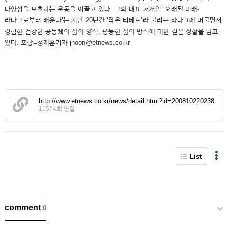
다양성을 보호하는 운동을 이끌고 있다. 그의 대표 저서인 ‘오래된 미래-
라다크로부터 배운다’는 지난 20년간 ‘작은 티베트’라 불리는 라다크에 머물면서
경험한 건강한 공동체의 삶의 양식, 평등한 삶의 방식에 대한 깊은 성찰을 담고
있다. 포항=정재훈기자 jhoon@etnews.co.kr
http://www.etnews.co.kr/news/detail.html?id=200810220238
11574회 연결
List
comment
0