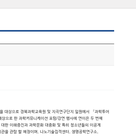
40명을 대상으로 경북과학교육원 및 지곡연구단지 일원에서 『과학투어
들을 대상으로 한 과학커뮤니케이션 포럼/강연 행사에 연이은 두 번째
 대한 이해증진과 과학문화 대중화 및 특히 청소년들의 이공계
관을 관람 할 예정이며, 나노기술집적센터, 생명공학연구소,