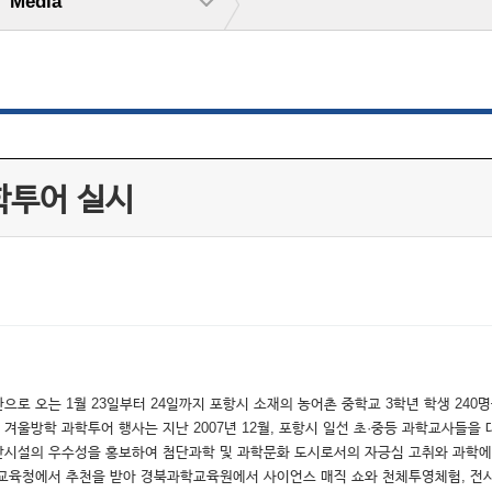
Media
과학투어 실시
으로 오는 1월 23일부터 24일까지 포항시 소재의 농어촌 중학교 3학년 학생 2
는 이번 겨울방학 과학투어 행사는 지난 2007년 12월, 포항시 일선 초·중등 과학교사
반시설의 우수성을 홍보하여 첨단과학 및 과학문화 도시로서의 자긍심 고취와 과학에
교육청에서 추천을 받아 경북과학교육원에서 사이언스 매직 쇼와 천체투영체험, 전시