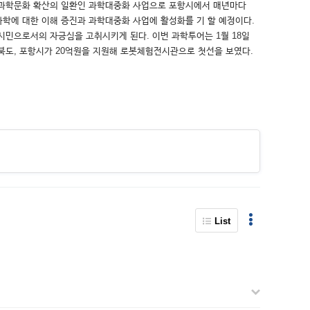
리 과학문화 확산의 일환인 과학대중화 사업으로 포항시에서 매년마다
학에 대한 이해 증진과 과학대중화 사업에 활성화를 기 할 예정이다.
시민으로서의 자긍심을 고취시키게 된다. 이번 과학투어는 1월 18일
도, 포항시가 20억원을 지원해 로봇체험전시관으로 첫선을 보였다.
List