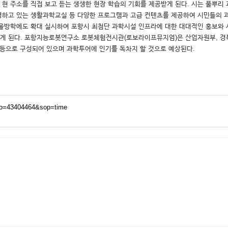
현 주소를 직접 보고 듣는 생생한 현장 학습의 기회를 제공받게 된다. 시는 풀뿌
하고 있는 생활과학교실 등 다양한 프로그램과 고급 컨텐츠를 제공하여 시민들의 과
겨울방학에도 확대 실시하여 포항시 최첨단 과학시설 인프라에 대한 대대적인 홍보와 
게 된다. 포항지능로봇연구소 로봇체험전시관(로보라이프뮤지엄)은 산업자원부, 경북
 등으로 구성되어 있으며 과학투어에 인기를 독차지 할 것으로 예상된다.
qno=43404464&sop=time