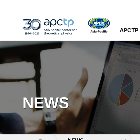
APCTP
NEWS